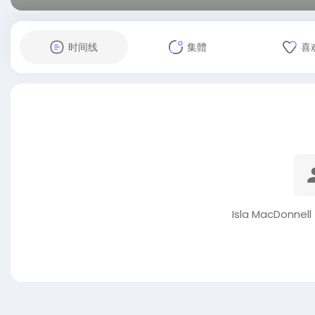
时间线
集體
喜
Isla MacDonn