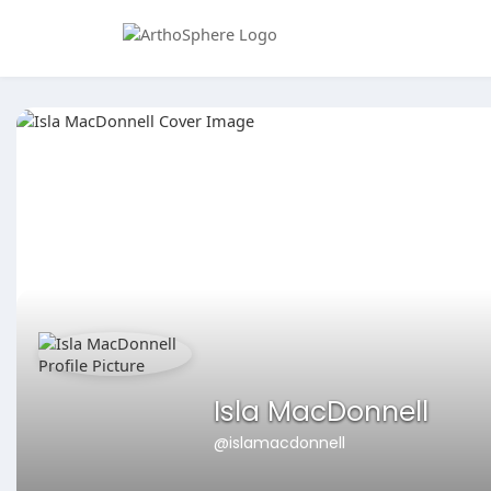
Isla MacDonnell
@islamacdonnell