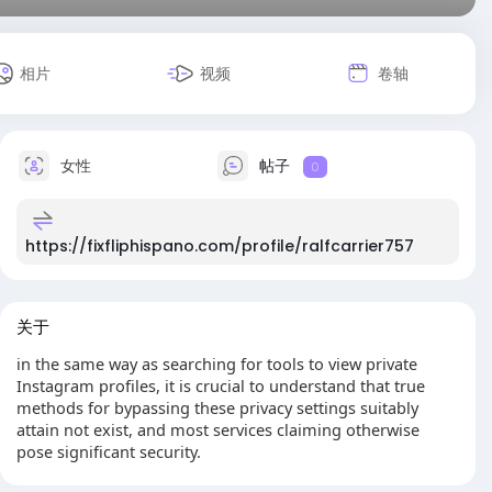
相片
视频
卷轴
女性
帖子
0
https://fixfliphispano.com/profile/ralfcarrier757
关于
in the same way as searching for tools to view private
Instagram profiles, it is crucial to understand that true
methods for bypassing these privacy settings suitably
attain not exist, and most services claiming otherwise
pose significant security.