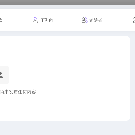
欢
下列的
追随者
ell 尚未发布任何内容