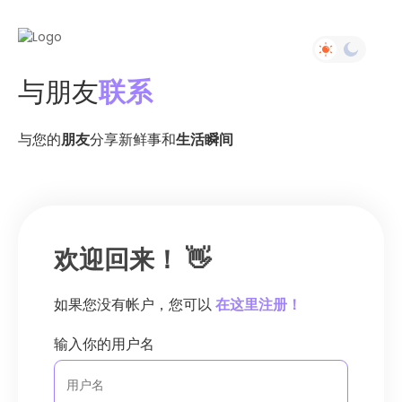
与朋友
联系
与您的
朋友
分享新鲜事和
生活瞬间
欢迎回来！ 👋
如果您没有帐户，您可以
在这里注册！
输入你的用户名