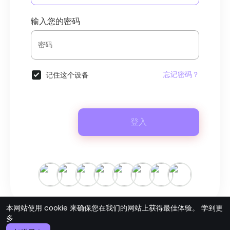
输入您的密码
忘记密码？
记住这个设备
登入
本网站使用 cookie 来确保您在我们的网站上获得最佳体验。
学到更
多
© {日期} ArthoSphere •
使用条款
•
隐私政策
•
联系我们
•
关于